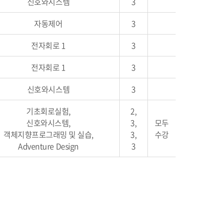
신호와시스템
3
자동제어
3
전자회로 1
3
전자회로 1
3
신호와시스템
3
기초회로실험,
2,
신호와시스템,
3,
모두
객체지향프로그래밍 및 실습,
3,
수강
Adventure Design
3