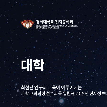
대학
최첨단 연구와 교육이 이루어지는
대학 교과과정 선수과목 일람표 2019년 전자정보