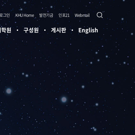
로그인
KHU Home
발전기금
인포21
Webmail
대학원
구성원
게시판
English