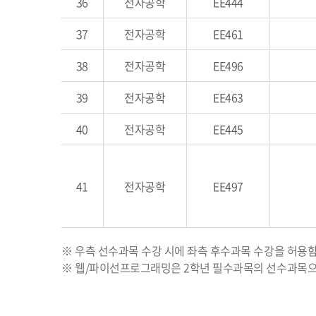
36
전자공학
EE444
37
전자공학
EE461
38
전자공학
EE496
39
전자공학
EE463
40
전자공학
EE445
41
전자공학
EE497
※ 우측 선수과목 수강 시에 좌측 후수과목 수강을 허용
※ 웹/파이선프로그래밍은 2학년 필수과목의 선수과목