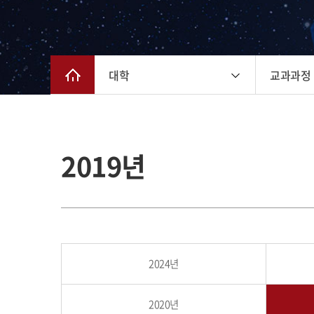
대학
교과과정
2019년
2024년
2020년