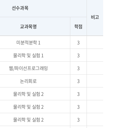
선수과목
비고
교과목명
학점
미분적분학 1
3
물리학 및 실험 1
3
웹/파이선프로그래밍
3
논리회로
3
물리학 및 실험 2
3
물리학 및 실험 2
3
물리학 및 실험 2
3