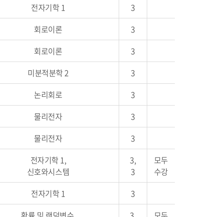
전자기학 1
3
회로이론
3
회로이론
3
미분적분학 2
3
논리회로
3
물리전자
3
물리전자
3
전자기학 1,
3,
모두
신호와시스템
3
수강
전자기학 1
3
확률 및 랜덤변수,
3,
모두