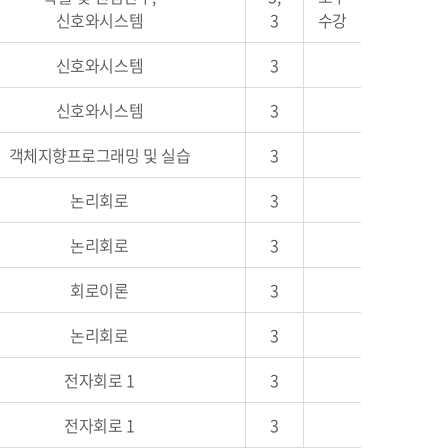
신호와시스템
3
수강
신호와시스템
3
신호와시스템
3
객체지향프로그래밍 및 실습
3
논리회로
3
논리회로
3
회로이론
3
논리회로
3
전자회로 1
3
전자회로 1
3