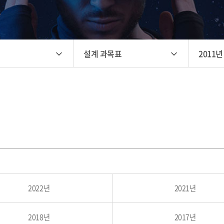
설계 과목표
2011년
2022년
2021년
2018년
2017년