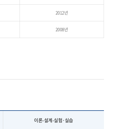
2012년
2008년
이론-설계-실험·실습