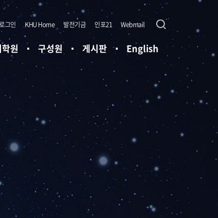
로그인
KHU Home
발전기금
인포21
Webmail
대학원
구성원
게시판
English