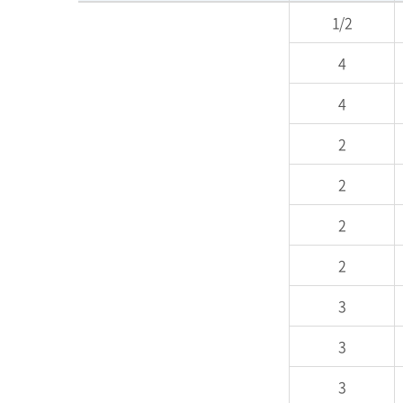
1/2
4
4
2
2
2
2
3
3
3