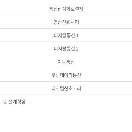
통신집적회로설계
영상신호처리
디지털통신 1
디지털통신 2
이동통신
무선데이타통신
디지털신호처리
총 설계학점