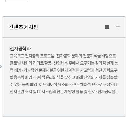
+
컨텐츠 게시판
전자공학과
교육목표 전자공학 프로그램 · 전자공학 분야의 전문지식을 바탕으로
글로벌 사회의 리더로 활동 · 산업체 실무에서 요구되는 창의적 설계 능
력 배양 · 기술적인 문제해결을 위한 체계적인 사고력과 첨단 공학도구
활용능력 배양 · 공학적 윤리의식을 갖추고 미래 산업의 가치를 창출할
수 있는 능력 배양 · 하드웨어적 요소와 소프트웨어적 요소로 구성된 IT
전자관련 소자 및 IT 시스템의 전문가 양성 활동 및 진로 · 전자공학을
기반으로 하거나 전자공학이 융합된 다양한 제품/부품/소재/서비스
관련 국내외 산업체 및 연구소 진출 · 반도체/전기/디스플레이/정보통
신/자동차/국방/철강 관련 기업에서 연구개발인력으로 활동 · 공기
업/정부산하기관/국공립연구기관 등에서 정책 및 연구개발 활동 · 국
내외 대학원 진학 및 벤처 창업 특성화 · 교육경쟁력 강화를 위한 체계