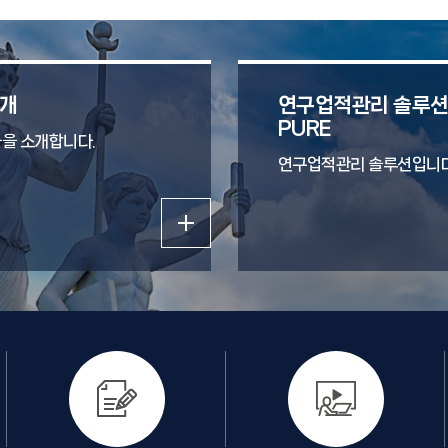
적인 교육개선시스템의 도입과 산업체 연계형/융합형 교육프로그램
구축 · BK21 플러스 사업 (오감증강 미래통신, 차세대 광전자기반 응
용서비스 플랫폼), ICT인력양성센터 (지능형 무선전력전송), 대학중
점연구소 (융복합 에너지 기반 다기능 센서 플랫폼) 등의 인력양성사
개
연구업적관리 솔루
업 및 연구과제를 통한 학부/대학원 연계 교육
PURE
을 소개합니다.
연구업적관리 솔루션입니다