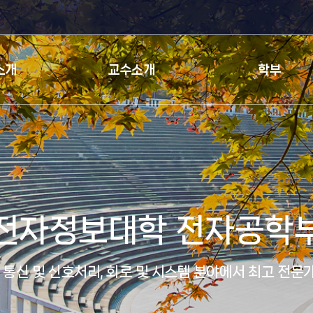
검색창 열기
소개
교수소개
학부
전자정보대학 전자
체 및 파동, 통신 및 신호처리, 회로 및 시스템 분야