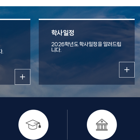
션
학사일정
2026학년도 학사일정을 알려드립
니다.
.