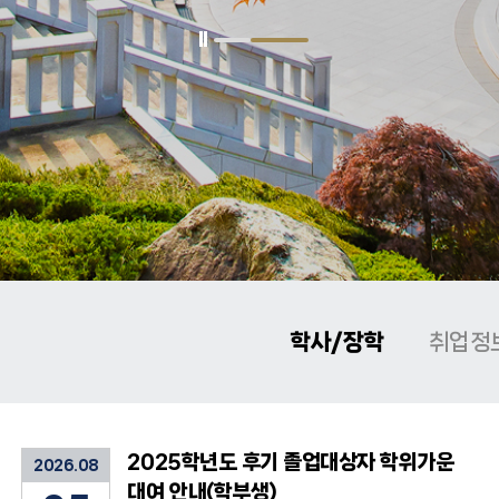
학사/장학
취업정
2025학년도 후기 졸업대상자 학위가운
2026.08
대여 안내(학부생)