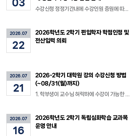
03
수강신청 정정기간내에 수강인원 증원에 따른 수강허용에 관한 유의사항 안내 학사운영에관한 규정 제25조(수강신청) ① 수강신청은 매학기 지정된 기간에 학생 본인이 직접 진행하는 것을 원칙으로 한다. ② 4학년 졸업예정자는 졸업에 필요한 학점 이수 여부의 확인을 위하여 학과장의 수강지도를 받아야 한다. ③ 휴학생은 휴학기간 만료 전 소정기간에 복학 승인을 받아야 수강신청이 가능하다. ④ 동일한 과목 또는 수강시간이 중복되는 과목은 동일학기에 수강할 수 없다. ⑤ 소정기간에 수강신청을 하지 아니한 자는 해당 교과목의 성적을 인정하지 아니한다. 2. 수강인원 증원은 원칙적 금지 단, 한시적으로 수강 강제입력 신청서(첨부파일)를 담당교원에게 제출한 후 관련 사유가 인정되어 담당 교원의 허가를 받으면 학사운영에관한 규정 제25조에도 불구하고 수강 강제입력을 할 수 있음 3. 학생은 수강 강제입력에 대해 담당교원의 허가를 받은 후 아래의 사항을 지킬 것을 확인함 강제 입력 제외 사항 발생으로 수강신청 안 되는 경우 및 수강신청 과목 확인 등 수강신청과 관련된 모든 책임은 학생 본인에게 있음 ※ 강제 입력 제외 사항(아래 사항에 해당할 시 행정실에서 수강신청 되지 않음) - 학수번호가 동일한 강좌 신청 되어있을 시 - 동일한 시간에 타 교과목이 신청 되어있을 시 - 학기당 제한 학점 초과 시 4. 수강신청 강제 입력시간은 수강신청 정정기간내 17:00~17:30이오니 행정실로 문의 지양 붙임 : 수강 강제입력 신청서 1부.
2026학년도 2학기 편입학자 학점인정 및
2026.07
전산입력 의뢰
22
2026-2학기 대학원 강의 수강신청 방법
2026.07
(~08/31(월)까지)
21
1. 학부생이 교수님 허락하에 수강이 가능한 수업인지 확인 : 교수님께 문의하고 허가 및 도장 날인 2. 대학원 수강허가신청서 작성 (첨부파일 참고) : 신청서 하단의 학과장님 허가: 본인 소속의 학부 학과장님의 허가 - 전자공학과 학생 -> 전자공학과 학과장님 허가 필요 (학과장: 장익준 교수님) - 다전공 학생 -> 본인 소속의 학과장님&전자공학과 학과장님 허가 필요 학과장님의 도장을 사용해도 되는지 허락받은 이메일 행정실에 보여주고 행정실로 제출 3. 행정실에서 강제입력 (학부생 본인이 수강신청하는 것이 아님) : 해당시간에 수업이 있으면 강제입력 불가하며 수강 정정기간 이후에 강제입력 예정 ★중요★ 행정실 제출기한: 2026. 08. 31 (월) 기한엄수
2026학년도 2학기 독립심화학습 교과목
2026.07
운영 안내
16