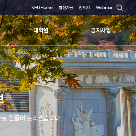
KHU Home
발전기금
인포21
Webmail
대학원
공지사항
공학부
에서 최고 전문가로 만들어 드리겠습니다.