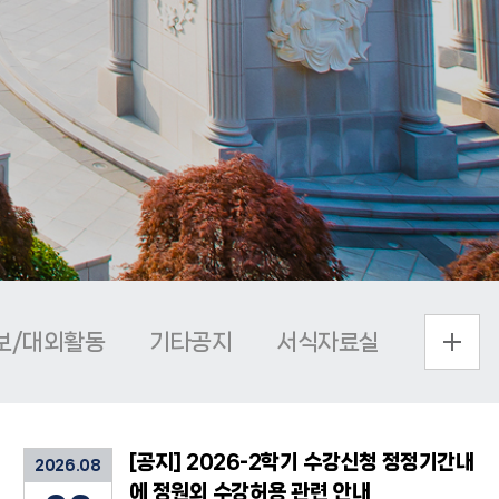
더보기
보/대외활동
기타공지
서식자료실
[공지] 2026-2학기 수강신청 정정기간내
2026.08
에 정원외 수강허용 관련 안내