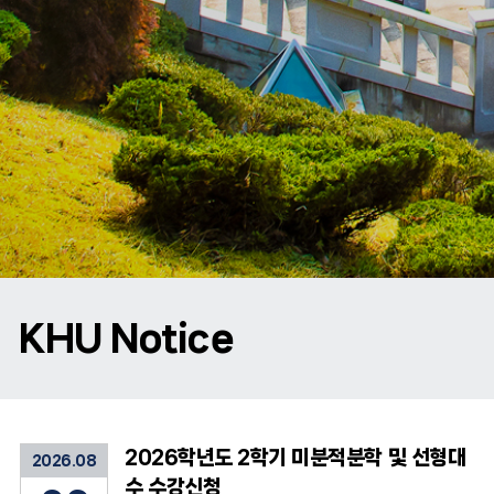
KHU Notice
2026학년도 2학기 미분적분학 및 선형대
2026.08
수 수강신청